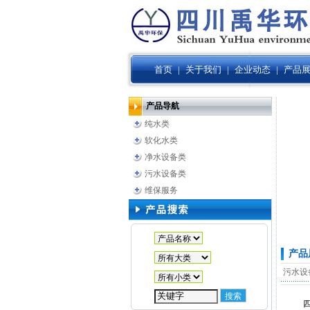
首页
|
关于我们
|
企业动态
|
产品
产品导航
纯水类
软化水类
净水设备类
污水设备类
维保服务
产品
污水设
四川