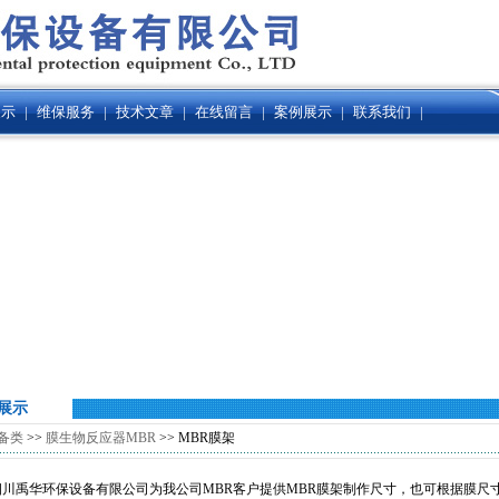
展示
|
维保服务
|
技术文章
|
在线留言
|
案例展示
|
联系我们
|
展示
备类
>>
膜生物反应器MBR
>> MBR膜架
禹华环保设备有限公司为我公司MBR客户提供MBR膜架制作尺寸，也可根据膜尺