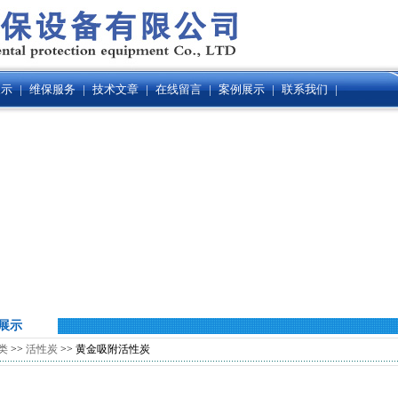
展示
|
维保服务
|
技术文章
|
在线留言
|
案例展示
|
联系我们
|
展示
类
>>
活性炭
>> 黄金吸附活性炭