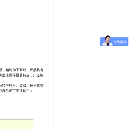
理，精制加工而成。产品具有
再生使用等显著特点，广泛应
颗粒中针形、尖状、棱角状等
冲洗后便可直接使用；