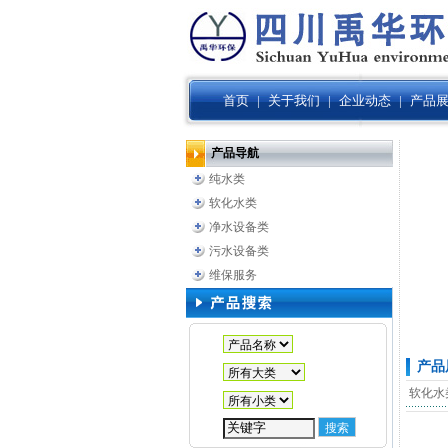
首页
|
关于我们
|
企业动态
|
产品
产品导航
纯水类
软化水类
净水设备类
污水设备类
维保服务
产品
软化水