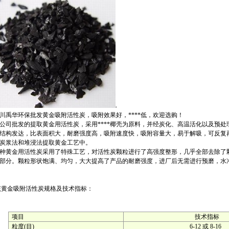
禹华环保批发黄金吸附活性炭，吸附效果好，****低，欢迎选购！
司批发的提取黄金用活性炭，采用****椰壳为原料，并经炭化、高温活化以及预处
结构发达，比表面积大，耐磨强度高，吸附速度快，吸附容量大，易于解吸，可反复
炭浆法和堆浸法提取黄金工艺中。
黄金用活性炭采用了特殊工艺，对活性炭颗粒进行了高强度整形，几乎全部去除了
部分。颗粒形状饱满、均匀，大大提高了产品的耐磨强度，进厂后无需进行预磨，水
该
黄金吸附活性炭
规格及技术指标：
项目
技术指标
粒度(目)
6-12 或 8-16