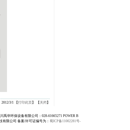
12/3/1 【
打印此页
】 【
关闭
】
川禹华环保设备有限公司：028-61665271 POWER B
技有限公司 备案/许可证编号为：
蜀ICP备11002281号-