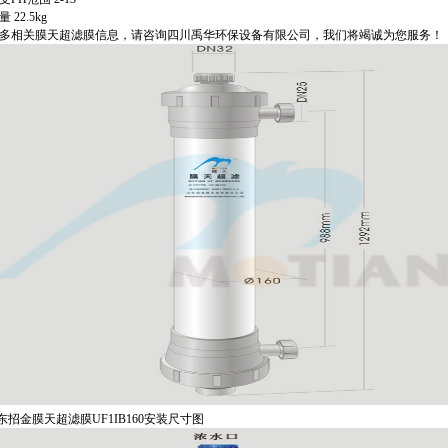
22.5kg
相关膜天超滤膜信息，请咨询四川禹华环保设备有限公司，我们将竭诚为您服务！
东招金膜天
超滤膜UF1IB160安装尺寸图