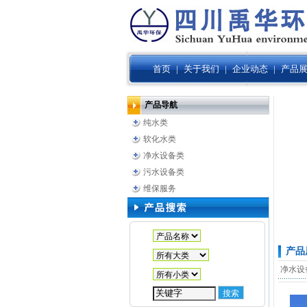
首页
|
关于我们
|
企业动态
|
产品
产品导航
纯水类
软化水类
净水设备类
污水设备类
维保服务
产品
净水设