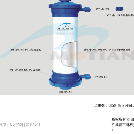
点击数：6950 录入时间：20
版权所有 © 四
文章
|
人才招聘
|
联系我们
Y 成都百都科
1