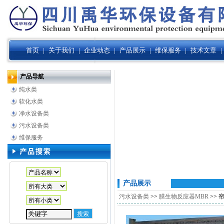
首页
|
关于我们
|
企业动态
|
产品展示
|
维保服务
|
技术文章
|
产品导航
纯水类
软化水类
净水设备类
污水设备类
维保服务
产品展示
污水设备类
>>
膜生物反应器MBR
>> 