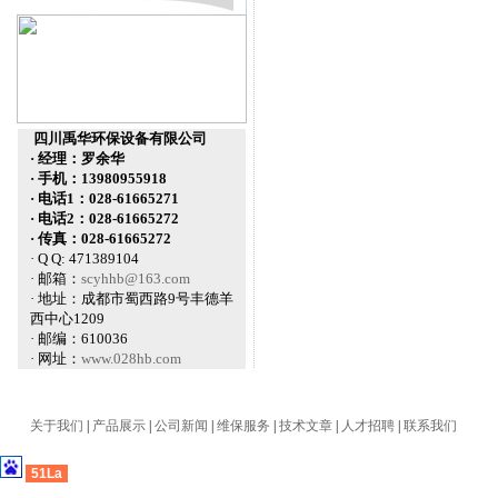
四川禹华环保设备有限公司
· 经理：罗余华
· 手机：13980955918
· 电话1：028-61665271
· 电话2：028-61665272
· 传真：028-61665272
· Q Q: 471389104
· 邮箱：
scyhhb@163.com
· 地址：成都市蜀西路9号丰德羊
西中心1209
· 邮编：610036
· 网址：
www.028hb.com
关于我们
|
产品展示
|
公司新闻
|
维保服务
|
技术文章
|
人才招聘
|
联系我们
51La