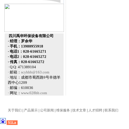
四川禹华环保设备有限公司
· 经理：罗余华
· 手机：13980955918
· 电话1：028-61665271
· 电话2：028-61665272
· 传真：028-61665272
· Q Q: 471389104
· 邮箱：
scyhhb@163.com
· 地址：成都市蜀西路9号丰德羊
西中心1209
· 邮编：610036
· 网址：
www.028hb.com
关于我们
|
产品展示
|
公司新闻
|
维保服务
|
技术文章
|
人才招聘
|
联系我们
51La